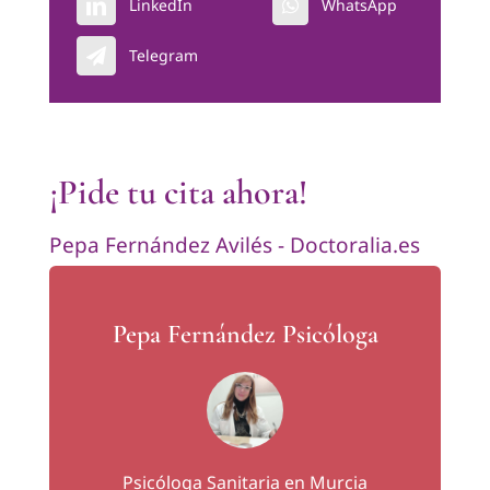
LinkedIn
WhatsApp
Telegram
¡Pide tu cita ahora!
Pepa Fernández Avilés - Doctoralia.es
Pepa Fernández Psicóloga
Psicóloga Sanitaria en Murcia