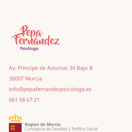
Av. Príncipe de Asturias 34 Bajo B
30007 Murcia
info@pepafernandezpsicologa.es
661 58 67 21