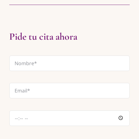
Pide tu cita ahora