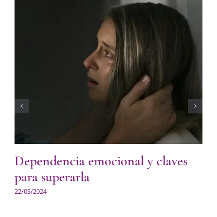
Dependencia emocional y claves
para superarla
22/05/2024