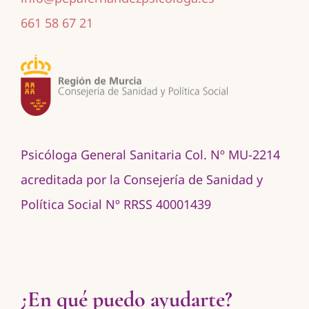
661 58 67 21
Psicóloga General Sanitaria Col. Nº MU-2214
acreditada por la Consejería de Sanidad y
Política Social Nº RRSS 40001439
¿En qué puedo ayudarte?