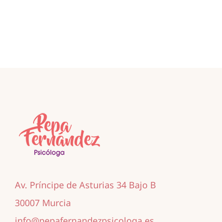
Av. Príncipe de Asturias 34 Bajo B
30007 Murcia
info@pepafernandezpsicologa.es