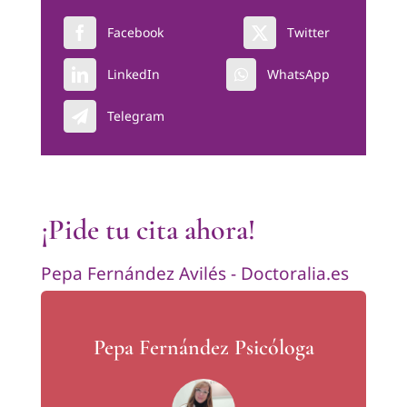
Facebook
Twitter
LinkedIn
WhatsApp
Telegram
¡Pide tu cita ahora!
Pepa Fernández Avilés - Doctoralia.es
Pepa Fernández Psicóloga