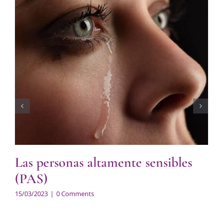
Las personas altamente sensibles
(PAS)
15/03/2023
|
0 Comments