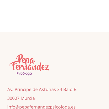
Av. Príncipe de Asturias 34 Bajo B
30007 Murcia
info@pepafernandezpsicologa.es