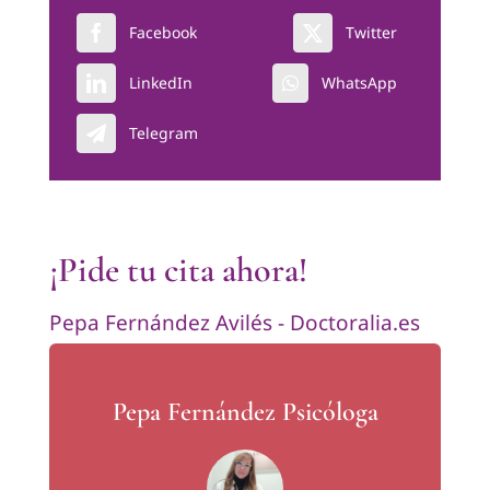
Facebook
Twitter
LinkedIn
WhatsApp
Telegram
¡Pide tu cita ahora!
Pepa Fernández Avilés - Doctoralia.es
Pepa Fernández Psicóloga